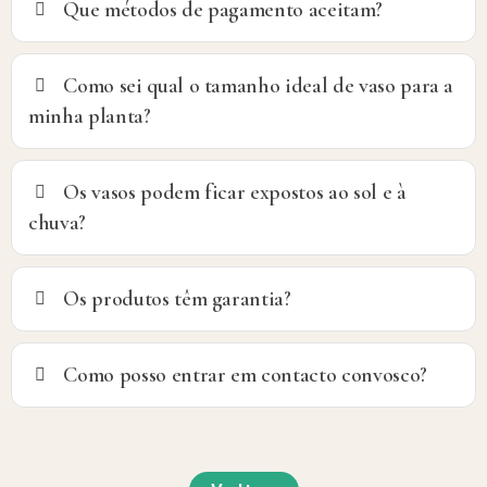
Que métodos de pagamento aceitam?
Como sei qual o tamanho ideal de vaso para a
minha planta?
Os vasos podem ficar expostos ao sol e à
chuva?
Os produtos têm garantia?
Como posso entrar em contacto convosco?