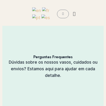
Ir
para
Menu
Carrinho
o
conteúdo
Perguntas Frequentes
Dúvidas sobre os nossos vasos, cuidados ou
envios? Estamos aqui para ajudar em cada
detalhe.