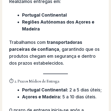
Realizamos entregas em:
Portugal Continental
Regiões Autónomas dos Açores e
Madeira
Trabalhamos com
transportadoras
parceiras de confiança
, garantindo que os
produtos chegam em segurança e dentro
dos prazos estabelecidos.
⏱️ 2. Prazos Médios de Entrega
Portugal Continental:
2 a 5 dias úteis;
Açores e Madeira:
5 a 10 dias úteis.
O prazo de entrega inicia-se após a