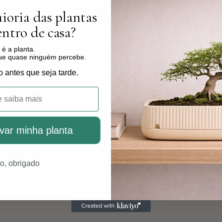
ioria das plantas
ntro de casa?
é a planta.
que quase ninguém percebe.
o antes que seja tarde.
var minha planta
o, obrigado