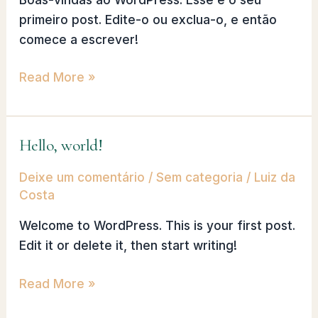
primeiro post. Edite-o ou exclua-o, e então
comece a escrever!
Read More »
Hello, world!
Hello,
world!
Deixe um comentário
/
Sem categoria
/
Luiz da
Costa
Welcome to WordPress. This is your first post.
Edit it or delete it, then start writing!
Read More »