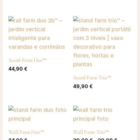
Stand Farm Duo™
44,90
€
Stand Farm Trio™
49,90
€
Faixa
de
preço:
29,90 €
Wall Farm Duo™
Wall Farm Trio™
através
29,99 €