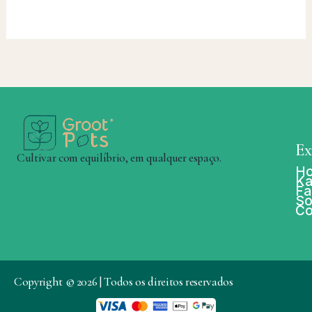
Ex
Cultivar com equilíbrio, em qualquer espaço.
H
Ka
Fa
So
Co
Copyright © 2026 | Todos os direitos reservados