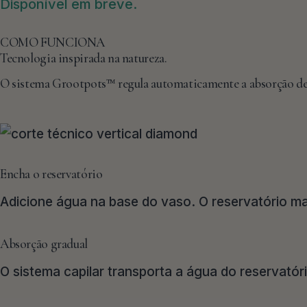
COMO FUNCIONA
Tecnologia inspirada na natureza.
O sistema Grootpots™ regula automaticamente a absorção de ág
Encha o reservatório
Adicione água na base do vaso. O reservatório ma
Absorção gradual
O sistema capilar transporta a água do reservató