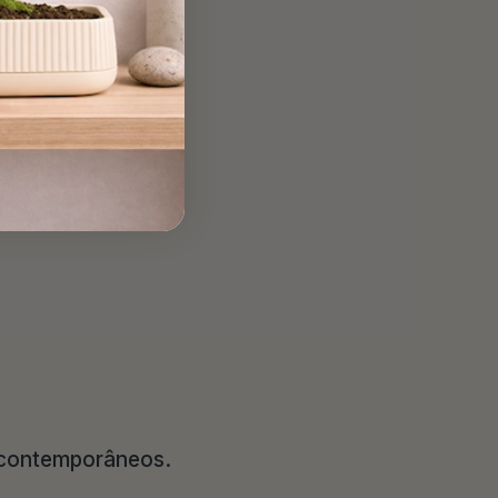
e contemporâneos.