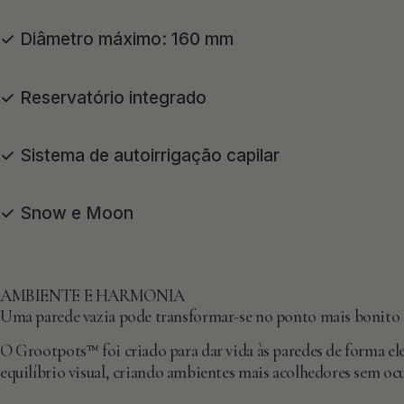
✓ Diâmetro máximo: 160 mm
✓ Reservatório integrado
✓ Sistema de autoirrigação capilar
✓ Snow e Moon
AMBIENTE E HARMONIA
Uma parede vazia pode transformar-se no ponto mais bonito d
O Grootpots™ foi criado para dar vida às paredes de forma el
equilíbrio visual, criando ambientes mais acolhedores sem oc