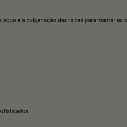
a água e a oxigenação das raízes para manter as 
sofisticados