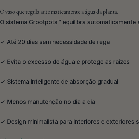
O vaso que regula automaticamente a água da planta.
O sistema Grootpots™ equilibra automaticamente 
✓ Até 20 dias sem necessidade de rega
✓ Evita o excesso de água e protege as raízes
✓ Sistema inteligente de absorção gradual
✓ Menos manutenção no dia a dia
✓ Design minimalista para interiores e exteriores 