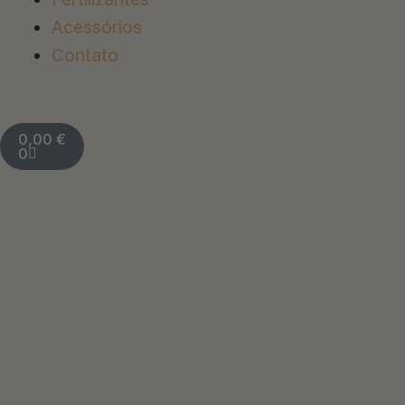
Acessórios
Contato
Carrinho
0,00
€
0