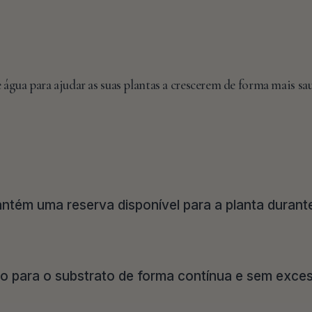
ua para ajudar as suas plantas a crescerem de forma mais sau
ntém uma reserva disponível para a planta durante
rio para o substrato de forma contínua e sem exce